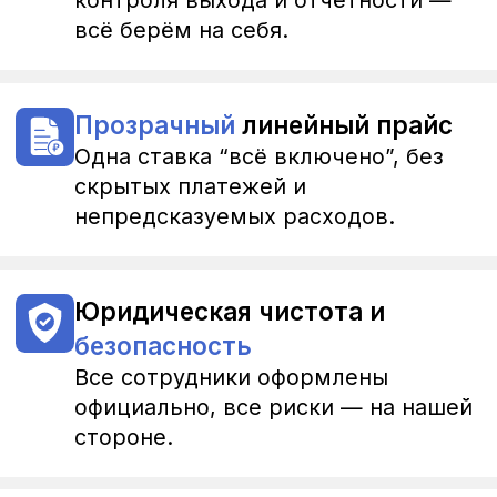
Написать в Telegram
ООО “ЛКС”, ИНН 7706309280
Работаем по ТК РФ
Политика конфиденциальности и
обработки персональных данных
© 2026 ООО “ЛКС”. Все права защищены.