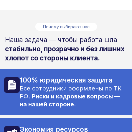
Стабильный выход персонала
Контролируем дисциплину,
решаем невыходы, заменяем
персонал
без вашего участия.
Рост эффективности
Благодаря контролю и дисциплине
персонала увеличиваем
производительность
до 40%.
Кому мы помогаем
Мы работаем с компаниями,