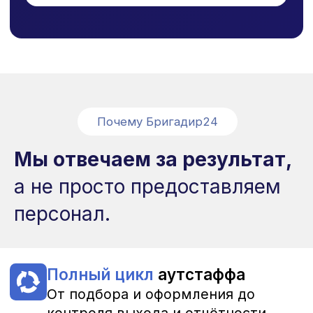
г. Москва, Бизнес-парк Останкино,
Огородный проезд, 16/1с6
+7 (495) 065-46-13